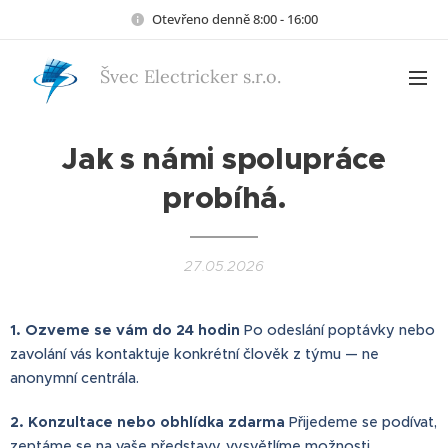
Otevřeno denně 8:00 - 16:00
Švec Electricker s.r.o.
Jak s námi spolupráce
probíhá.
27.05.2026
1. Ozveme se vám do 24 hodin
Po odeslání poptávky nebo
zavolání vás kontaktuje konkrétní člověk z týmu — ne
anonymní centrála.
2. Konzultace nebo obhlídka zdarma
Přijedeme se podívat,
zeptáme se na vaše představy, vysvětlíme možnosti.