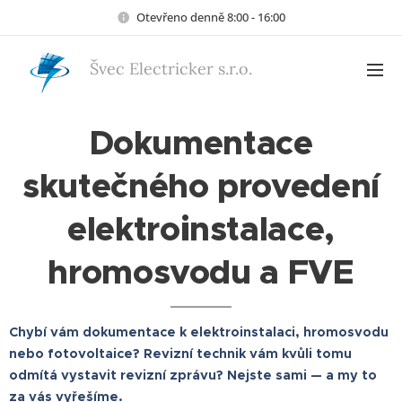
Otevřeno denně 8:00 - 16:00
Švec Electricker s.r.o.
Dokumentace
skutečného provedení
elektroinstalace,
hromosvodu a FVE
Chybí vám dokumentace k elektroinstalaci, hromosvodu
nebo fotovoltaice? Revizní technik vám kvůli tomu
odmítá vystavit revizní zprávu? Nejste sami — a my to
za vás vyřešíme.