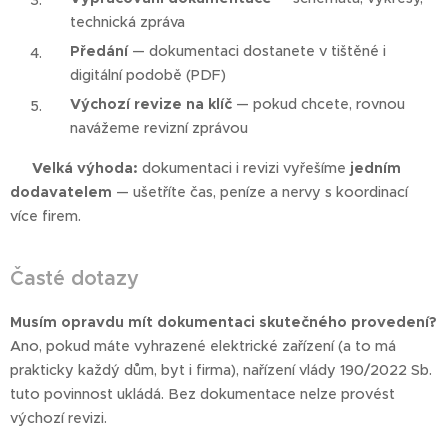
technická zpráva
Předání
— dokumentaci dostanete v tištěné i
digitální podobě (PDF)
Výchozí revize na klíč
— pokud chcete, rovnou
navážeme revizní zprávou
💡
Velká výhoda:
dokumentaci i revizi vyřešíme
jedním
dodavatelem
— ušetříte čas, peníze a nervy s koordinací
více firem.
Časté dotazy
Musím opravdu mít dokumentaci skutečného provedení?
Ano, pokud máte vyhrazené elektrické zařízení (a to má
prakticky každý dům, byt i firma), nařízení vlády 190/2022 Sb.
tuto povinnost ukládá. Bez dokumentace nelze provést
výchozí revizi.